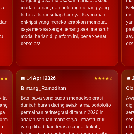
langsung bisa merasakan manfaat akses
mel
ba
mudah, aman, dan peluang menang yang
Kel
terbuka lebar setiap harinya. Keamanan
did
 dan
enkripsi yang mereka terapkan membuat
yan
saya merasa sangat tenang saat menaruh
pro
tu
modal harian di platform ini, benar-benar
say
berkelas!
eksk
📅 14 April 2026
📅 
★★★
★★★★☆
Bintang_Ramadhan
Cla
kita
Bagi saya yang sudah mengeksplorasi
Awa
yang
dunia hiburan daring sejak lama, portofolio
dig
apa
permainan terintegrasi di tahun 2026 ini
ser
form
adalah sebuah mahakarya. Infrastruktur
sen
lam
yang dihadirkan terasa sangat kokoh,
eko
ali
tepercaya, dan bebas dari gangguan siber
san