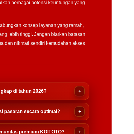
imalkan berbagai potensi keuntungan yang
ggabungkan konsep layanan yang ramah,
ang lebih tinggi. Jangan biarkan batasan
a dan nikmati sendiri kemudahan akses
ngkap di tahun 2026?
si pasaran secara optimal?
 komunitas premium KOITOTO?