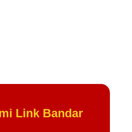
mi Link Bandar