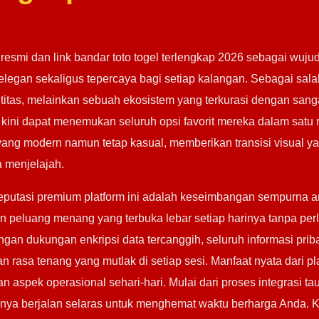
e resmi dan link bandar toto togel terlengkap 2026 sebagai wujud
elegan sekaligus tepercaya bagi setiap kalangan. Sebagai sala
titas, melainkan sebuah ekosistem yang terkurasi dengan sangat
 kini dapat menemukan seluruh opsi favorit mereka dalam satu 
ng modern namun tetap kasual, memberikan transisi visual ya
 menjelajah.
putasi premium platform ini adalah keseimbangan sempurna ant
peluang menang yang terbuka lebar setiap harinya tanpa perl
ngan dukungan enkripsi data tercanggih, seluruh informasi prib
 rasa tenang yang mutlak di setiap sesi. Manfaat nyata dari pl
 aspek operasional sehari-hari. Mulai dari proses integrasi t
ya berjalan selaras untuk menghemat waktu berharga Anda. Ket