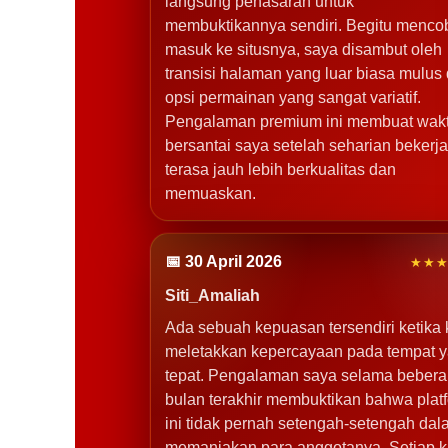
langsung penasaran untuk
membuktikannya sendiri. Begitu menco
masuk ke situsnya, saya disambut oleh
transisi halaman yang luar biasa mulus
opsi permainan yang sangat variatif.
Pengalaman premium ini membuat wak
bersantai saya setelah seharian bekerja
terasa jauh lebih berkualitas dan
memuaskan.
📅 30 April 2026
★★
Siti_Amaliah
Ada sebuah kepuasan tersendiri ketika 
meletakkan kepercayaan pada tempat 
tepat. Pengalaman saya selama beber
bulan terakhir membuktikan bahwa plat
ini tidak pernah setengah-setengah da
memanjakan para anggotanya. Setiap k