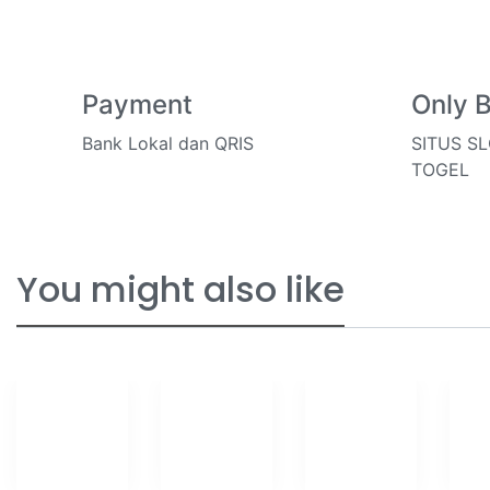
Payment
Only 
Bank Lokal dan QRIS
SITUS S
TOGEL
You might also like